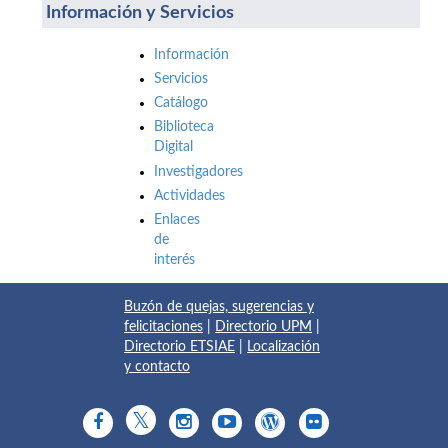
Información y Servicios
Información
Servicios
Catálogo
Biblioteca
Digital
Investigadores
Actividades
Enlaces
de
interés
Buzón de quejas, sugerencias y
felicitaciones
|
Directorio UPM
|
Directorio ETSIAE
|
Localización
y contacto