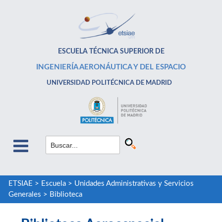
ESCUELA TÉCNICA SUPERIOR DE
INGENIERÍA AERONÁUTICA Y DEL ESPACIO
UNIVERSIDAD POLITÉCNICA DE MADRID
ETSIAE
>
Escuela
>
Unidades Administrativas y Servicios
Generales
>
Biblioteca