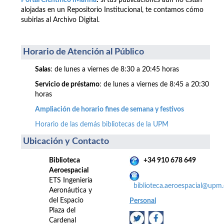
Portal Científico iMarina
:
si tus publicaciones aún no están
alojadas en un Repositorio Institucional, te contamos cómo
subirlas al Archivo Digital.
Horario de Atención al Público
Salas
: de lunes a viernes de 8:30 a 20:45 horas
Servicio de préstamo
: de lunes a viernes de 8:45 a 20:30
horas
Ampliación de horario fines de semana y festivos
Horario de las demás bibliotecas de la UPM
Ubicación y Contacto
Biblioteca
+34 910 678 649
Aeroespacial
ETS Ingeniería
biblioteca.aeroespacial@upm.
Aeronáutica y
del Espacio
Personal
Plaza del
Cardenal