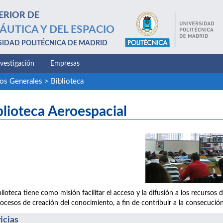
ERIOR DE
ÁUTICA Y DEL ESPACIO
SIDAD POLITÉCNICA DE MADRID
nvestigación
Empresas
ios Generales
>
Biblioteca
blioteca Aeroespacial
blioteca tiene como misión facilitar el acceso y la difusión a los recurs
rocesos de creación del conocimiento, a fin de contribuir a la consecución
icias