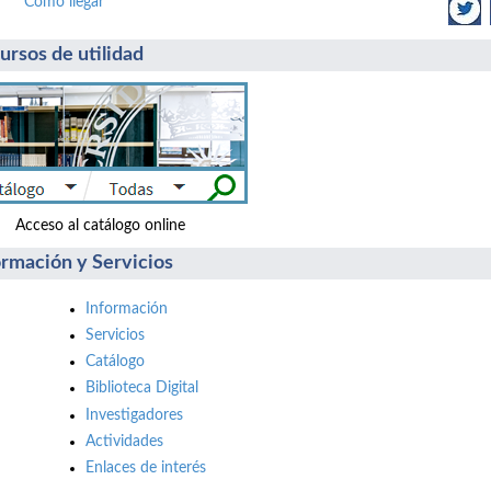
Cómo llegar
ursos de utilidad
ceso al catálogo online Accede: reserv
ormación y Servicios
Información
Servicios
Catálogo
Biblioteca Digital
Investigadores
Actividades
Enlaces de interés