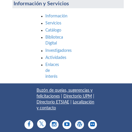
Información y Servicios
Información
Servicios
Catálogo
Biblioteca
Digital
Investigadores
Actividades
Enlaces
de
interés
Buzón de quejas, sugerencias y
felicitaciones
|
Directorio UPM
|
Directorio ETSIAE
|
Localización
y contacto