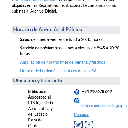
Portal Científico iMarina
:
si tus publicaciones aún no están
alojadas en un Repositorio Institucional, te contamos cómo
subirlas al Archivo Digital.
Horario de Atención al Público
Salas
: de lunes a viernes de 8:30 a 20:45 horas
Servicio de préstamo
: de lunes a viernes de 8:45 a 20:30
horas
Ampliación de horario fines de semana y festivos
Horario de las demás bibliotecas de la UPM
Ubicación y Contacto
Biblioteca
+34 910 678 649
Aeroespacial
ETS Ingeniería
biblioteca.aeroespacial@upm.
Aeronáutica y
del Espacio
Personal
Plaza del
Cardenal