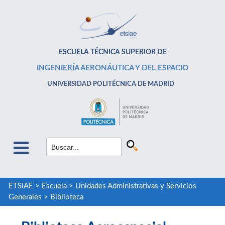
ESCUELA TÉCNICA SUPERIOR DE
INGENIERÍA AERONÁUTICA Y DEL ESPACIO
UNIVERSIDAD POLITÉCNICA DE MADRID
ETSIAE
>
Escuela
>
Unidades Administrativas y Servicios
Generales
>
Biblioteca