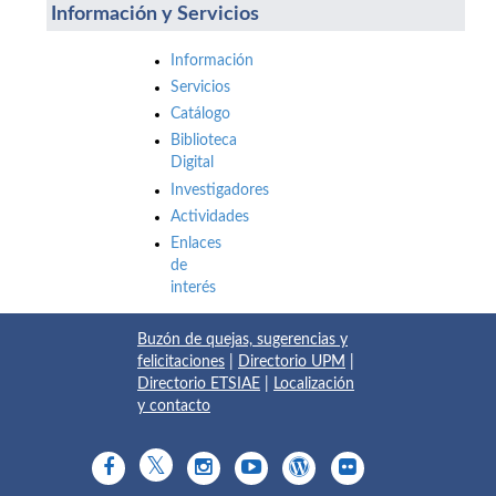
Información y Servicios
Información
Servicios
Catálogo
Biblioteca
Digital
Investigadores
Actividades
Enlaces
de
interés
Buzón de quejas, sugerencias y
felicitaciones
|
Directorio UPM
|
Directorio ETSIAE
|
Localización
y contacto