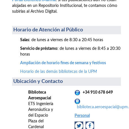
Portal Científico iMarina
:
si tus publicaciones aún no están
alojadas en un Repositorio Institucional, te contamos cómo
subirlas al Archivo Digital.
Horario de Atención al Público
Salas
: de lunes a viernes de 8:30 a 20:45 horas
Servicio de préstamo
: de lunes a viernes de 8:45 a 20:30
horas
Ampliación de horario fines de semana y festivos
Horario de las demás bibliotecas de la UPM
Ubicación y Contacto
Biblioteca
+34 910 678 649
Aeroespacial
ETS Ingeniería
biblioteca.aeroespacial@upm.
Aeronáutica y
del Espacio
Personal
Plaza del
Cardenal