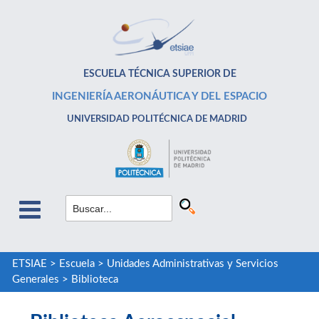
ESCUELA TÉCNICA SUPERIOR DE
INGENIERÍA AERONÁUTICA Y DEL ESPACIO
UNIVERSIDAD POLITÉCNICA DE MADRID
ETSIAE
>
Escuela
>
Unidades Administrativas y Servicios
Generales
>
Biblioteca