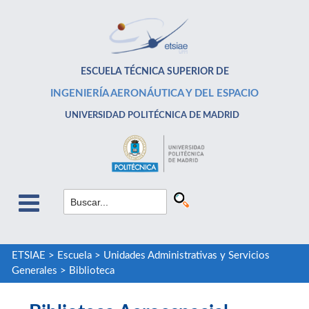
ESCUELA TÉCNICA SUPERIOR DE
INGENIERÍA AERONÁUTICA Y DEL ESPACIO
UNIVERSIDAD POLITÉCNICA DE MADRID
ETSIAE
>
Escuela
>
Unidades Administrativas y Servicios
Generales
>
Biblioteca