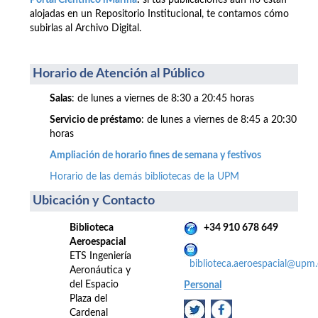
Portal Científico iMarina
:
si tus publicaciones aún no están
alojadas en un Repositorio Institucional, te contamos cómo
subirlas al Archivo Digital.
Horario de Atención al Público
Salas
: de lunes a viernes de 8:30 a 20:45 horas
Servicio de préstamo
: de lunes a viernes de 8:45 a 20:30
horas
Ampliación de horario fines de semana y festivos
Horario de las demás bibliotecas de la UPM
Ubicación y Contacto
Biblioteca
+34 910 678 649
Aeroespacial
ETS Ingeniería
biblioteca.aeroespacial@upm.
Aeronáutica y
del Espacio
Personal
Plaza del
Cardenal