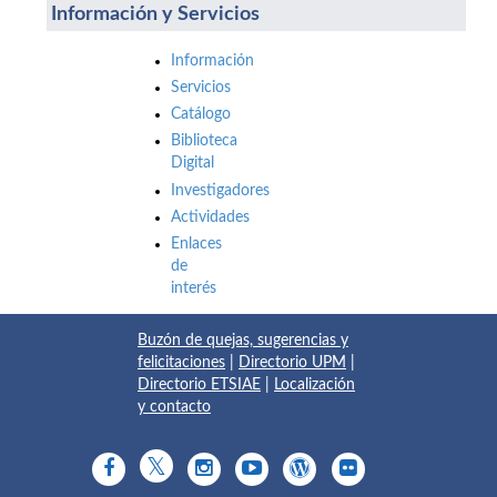
Información y Servicios
Información
Servicios
Catálogo
Biblioteca
Digital
Investigadores
Actividades
Enlaces
de
interés
Buzón de quejas, sugerencias y
felicitaciones
|
Directorio UPM
|
Directorio ETSIAE
|
Localización
y contacto