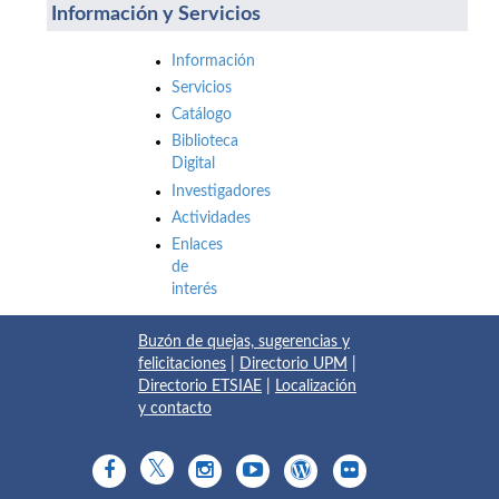
Información y Servicios
Información
Servicios
Catálogo
Biblioteca
Digital
Investigadores
Actividades
Enlaces
de
interés
Buzón de quejas, sugerencias y
felicitaciones
|
Directorio UPM
|
Directorio ETSIAE
|
Localización
y contacto