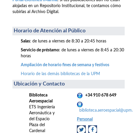
Portal Científico iMarina
:
si tus publicaciones aún no están
alojadas en un Repositorio Institucional, te contamos cómo
subirlas al Archivo Digital.
Horario de Atención al Público
Salas
: de lunes a viernes de 8:30 a 20:45 horas
Servicio de préstamo
: de lunes a viernes de 8:45 a 20:30
horas
Ampliación de horario fines de semana y festivos
Horario de las demás bibliotecas de la UPM
Ubicación y Contacto
Biblioteca
+34 910 678 649
Aeroespacial
ETS Ingeniería
biblioteca.aeroespacial@upm.
Aeronáutica y
del Espacio
Personal
Plaza del
Cardenal