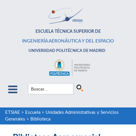
ESCUELA TÉCNICA SUPERIOR DE
INGENIERÍA AERONÁUTICA Y DEL ESPACIO
UNIVERSIDAD POLITÉCNICA DE MADRID
ETSIAE
>
Escuela
>
Unidades Administrativas y Servicios
Generales
>
Biblioteca