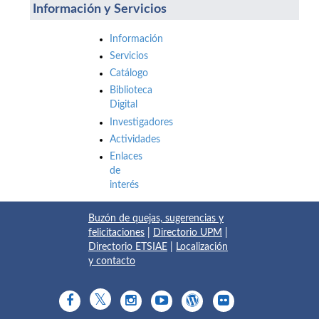
Información y Servicios
Información
Servicios
Catálogo
Biblioteca
Digital
Investigadores
Actividades
Enlaces
de
interés
Buzón de quejas, sugerencias y
felicitaciones
|
Directorio UPM
|
Directorio ETSIAE
|
Localización
y contacto