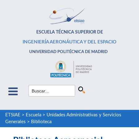
ESCUELA TÉCNICA SUPERIOR DE
INGENIERÍA AERONÁUTICA Y DEL ESPACIO
UNIVERSIDAD POLITÉCNICA DE MADRID
ETSIAE
>
Escuela
>
Unidades Administrativas y Servicios
Generales
>
Biblioteca