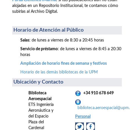
Portal Científico iMarina
:
si tus publicaciones aún no están
alojadas en un Repositorio Institucional, te contamos cómo
subirlas al Archivo Digital.
Horario de Atención al Público
Salas
: de lunes a viernes de 8:30 a 20:45 horas
Servicio de préstamo
: de lunes a viernes de 8:45 a 20:30
horas
Ampliación de horario fines de semana y festivos
Horario de las demás bibliotecas de la UPM
Ubicación y Contacto
Biblioteca
+34 910 678 649
Aeroespacial
ETS Ingeniería
biblioteca.aeroespacial@upm.
Aeronáutica y
del Espacio
Personal
Plaza del
Cardenal