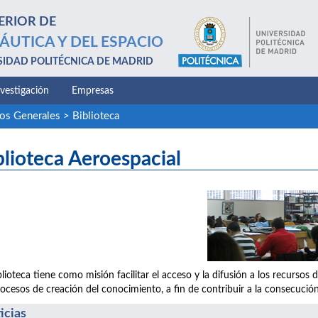
ERIOR DE
ÁUTICA Y DEL ESPACIO
SIDAD POLITÉCNICA DE MADRID
nvestigación
Empresas
ios Generales
>
Biblioteca
blioteca Aeroespacial
blioteca tiene como misión facilitar el acceso y la difusión a los recurs
rocesos de creación del conocimiento, a fin de contribuir a la consecución
icias