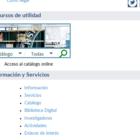
Cómo llegar
ursos de utilidad
ceso al catálogo online Accede: reserv
ormación y Servicios
Información
Servicios
Catálogo
Biblioteca Digital
Investigadores
Actividades
Enlaces de interés