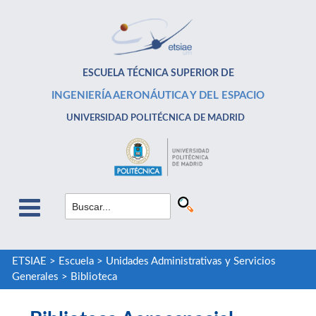
ESCUELA TÉCNICA SUPERIOR DE
INGENIERÍA AERONÁUTICA Y DEL ESPACIO
UNIVERSIDAD POLITÉCNICA DE MADRID
ETSIAE
>
Escuela
>
Unidades Administrativas y Servicios
Generales
>
Biblioteca