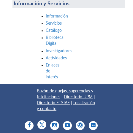
Información y Servicios
Información
Servicios
Catálogo
Biblioteca
Digital
Investigadores
Actividades
Enlaces
de
interés
Buzón de quejas, sugerencias y
felicitaciones
|
Directorio UPM
|
Directorio ETSIAE
|
Localización
y contacto