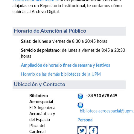
Portal Científico iMarina
:
si tus publicaciones aún no están
alojadas en un Repositorio Institucional, te contamos cómo
subirlas al Archivo Digital.
Horario de Atención al Público
Salas
: de lunes a viernes de 8:30 a 20:45 horas
Servicio de préstamo
: de lunes a viernes de 8:45 a 20:30
horas
Ampliación de horario fines de semana y festivos
Horario de las demás bibliotecas de la UPM
Ubicación y Contacto
Biblioteca
+34 910 678 649
Aeroespacial
ETS Ingeniería
biblioteca.aeroespacial@upm.
Aeronáutica y
del Espacio
Personal
Plaza del
Cardenal