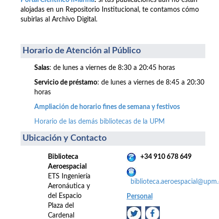
Portal Científico iMarina
:
si tus publicaciones aún no están
alojadas en un Repositorio Institucional, te contamos cómo
subirlas al Archivo Digital.
Horario de Atención al Público
Salas
: de lunes a viernes de 8:30 a 20:45 horas
Servicio de préstamo
: de lunes a viernes de 8:45 a 20:30
horas
Ampliación de horario fines de semana y festivos
Horario de las demás bibliotecas de la UPM
Ubicación y Contacto
Biblioteca
+34 910 678 649
Aeroespacial
ETS Ingeniería
biblioteca.aeroespacial@upm.
Aeronáutica y
del Espacio
Personal
Plaza del
Cardenal