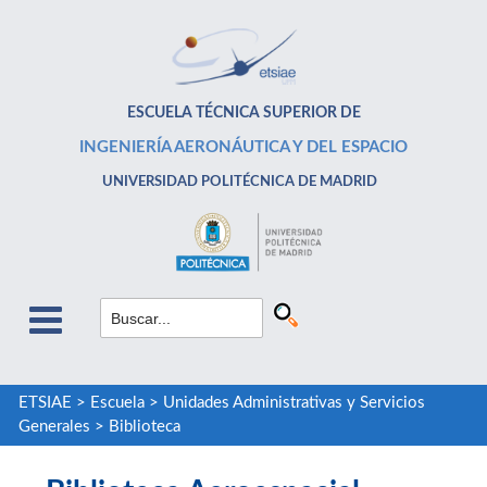
ESCUELA TÉCNICA SUPERIOR DE
INGENIERÍA AERONÁUTICA Y DEL ESPACIO
UNIVERSIDAD POLITÉCNICA DE MADRID
ETSIAE
>
Escuela
>
Unidades Administrativas y Servicios
Generales
>
Biblioteca