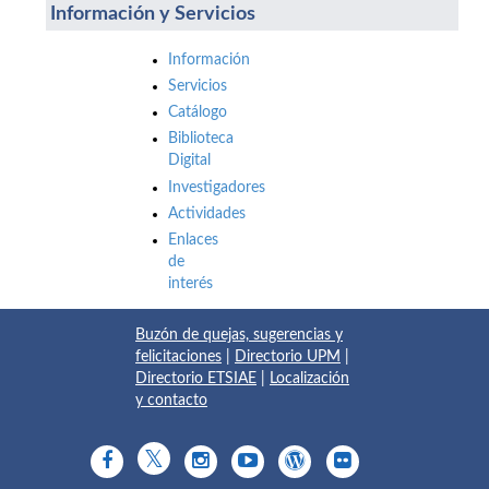
Información y Servicios
Información
Servicios
Catálogo
Biblioteca
Digital
Investigadores
Actividades
Enlaces
de
interés
Buzón de quejas, sugerencias y
felicitaciones
|
Directorio UPM
|
Directorio ETSIAE
|
Localización
y contacto