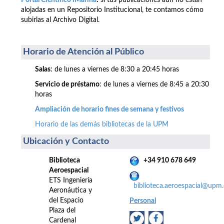
Portal Científico iMarina
:
si tus publicaciones aún no están
alojadas en un Repositorio Institucional, te contamos cómo
subirlas al Archivo Digital.
Horario de Atención al Público
Salas
: de lunes a viernes de 8:30 a 20:45 horas
Servicio de préstamo
: de lunes a viernes de 8:45 a 20:30
horas
Ampliación de horario fines de semana y festivos
Horario de las demás bibliotecas de la UPM
Ubicación y Contacto
Biblioteca
+34 910 678 649
Aeroespacial
ETS Ingeniería
biblioteca.aeroespacial@upm.
Aeronáutica y
del Espacio
Personal
Plaza del
Cardenal