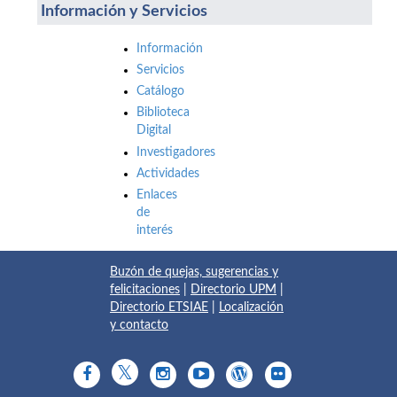
Información y Servicios
Información
Servicios
Catálogo
Biblioteca
Digital
Investigadores
Actividades
Enlaces
de
interés
Buzón de quejas, sugerencias y
felicitaciones
|
Directorio UPM
|
Directorio ETSIAE
|
Localización
y contacto