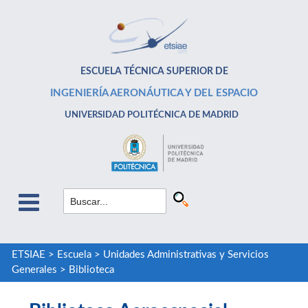
ESCUELA TÉCNICA SUPERIOR DE
INGENIERÍA AERONÁUTICA Y DEL ESPACIO
UNIVERSIDAD POLITÉCNICA DE MADRID
ETSIAE
>
Escuela
>
Unidades Administrativas y Servicios
Generales
>
Biblioteca