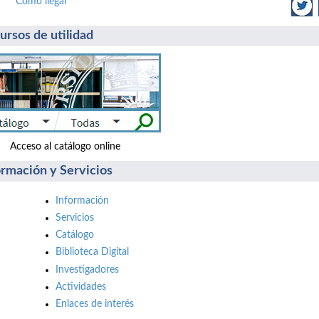
Cómo llegar
ursos de utilidad
ceso al catálogo online Accede: reserv
ormación y Servicios
Información
Servicios
Catálogo
Biblioteca Digital
Investigadores
Actividades
Enlaces de interés