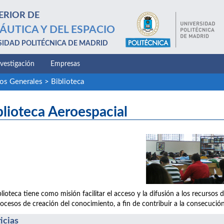
ERIOR DE
ÁUTICA Y DEL ESPACIO
SIDAD POLITÉCNICA DE MADRID
nvestigación
Empresas
ios Generales
>
Biblioteca
blioteca Aeroespacial
blioteca tiene como misión facilitar el acceso y la difusión a los recurs
rocesos de creación del conocimiento, a fin de contribuir a la consecución
icias