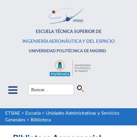
ESCUELA TÉCNICA SUPERIOR DE
INGENIERÍA AERONÁUTICA Y DEL ESPACIO
UNIVERSIDAD POLITÉCNICA DE MADRID
ETSIAE
>
Escuela
>
Unidades Administrativas y Servicios
Generales
>
Biblioteca