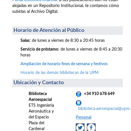
Portal Científico iMarina
:
si tus publicaciones aún no están
alojadas en un Repositorio Institucional, te contamos cómo
subirlas al Archivo Digital.
Horario de Atención al Público
Salas
: de lunes a viernes de 8:30 a 20:45 horas
Servicio de préstamo
: de lunes a viernes de 8:45 a 20:30
horas
Ampliación de horario fines de semana y festivos
Horario de las demás bibliotecas de la UPM
Ubicación y Contacto
Biblioteca
+34 910 678 649
Aeroespacial
ETS Ingeniería
biblioteca.aeroespacial@upm.
Aeronáutica y
del Espacio
Personal
Plaza del
Cardenal