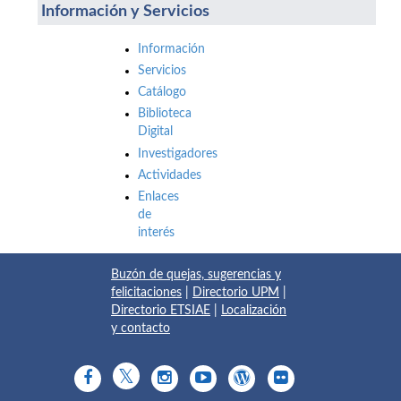
Información y Servicios
Información
Servicios
Catálogo
Biblioteca
Digital
Investigadores
Actividades
Enlaces
de
interés
Buzón de quejas, sugerencias y
felicitaciones
|
Directorio UPM
|
Directorio ETSIAE
|
Localización
y contacto