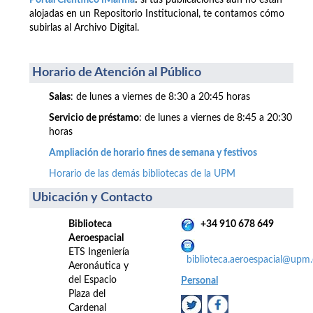
Portal Científico iMarina
:
si tus publicaciones aún no están
alojadas en un Repositorio Institucional, te contamos cómo
subirlas al Archivo Digital.
Horario de Atención al Público
Salas
: de lunes a viernes de 8:30 a 20:45 horas
Servicio de préstamo
: de lunes a viernes de 8:45 a 20:30
horas
Ampliación de horario fines de semana y festivos
Horario de las demás bibliotecas de la UPM
Ubicación y Contacto
Biblioteca
+34 910 678 649
Aeroespacial
ETS Ingeniería
biblioteca.aeroespacial@upm.
Aeronáutica y
del Espacio
Personal
Plaza del
Cardenal