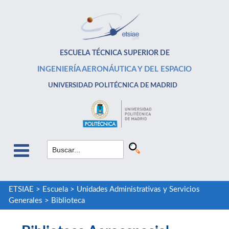
ESCUELA TÉCNICA SUPERIOR DE
INGENIERÍA AERONÁUTICA Y DEL ESPACIO
UNIVERSIDAD POLITÉCNICA DE MADRID
ETSIAE
>
Escuela
>
Unidades Administrativas y Servicios
Generales
>
Biblioteca