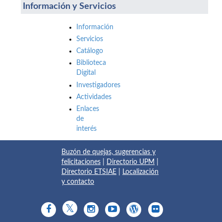
Información y Servicios
Información
Servicios
Catálogo
Biblioteca
Digital
Investigadores
Actividades
Enlaces
de
interés
Buzón de quejas, sugerencias y
felicitaciones
|
Directorio UPM
|
Directorio ETSIAE
|
Localización
y contacto