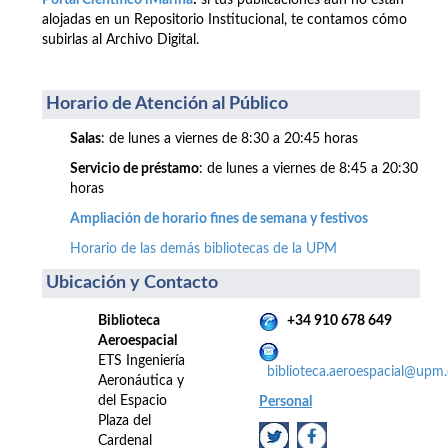
Portal Científico iMarina
:
si tus publicaciones aún no están
alojadas en un Repositorio Institucional, te contamos cómo
subirlas al Archivo Digital.
Horario de Atención al Público
Salas
: de lunes a viernes de 8:30 a 20:45 horas
Servicio de préstamo
: de lunes a viernes de 8:45 a 20:30
horas
Ampliación de horario fines de semana y festivos
Horario de las demás bibliotecas de la UPM
Ubicación y Contacto
Biblioteca
+34 910 678 649
Aeroespacial
ETS Ingeniería
biblioteca.aeroespacial@upm.
Aeronáutica y
del Espacio
Personal
Plaza del
Cardenal