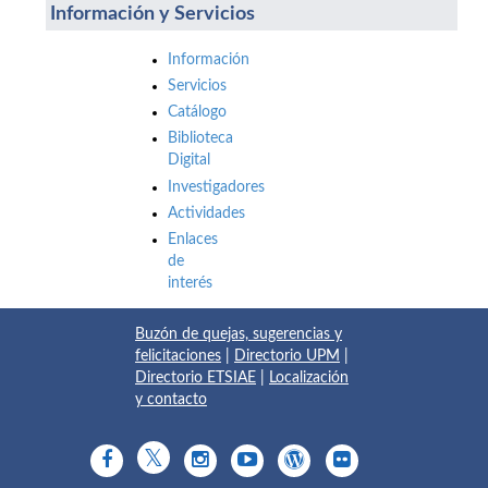
Información y Servicios
Información
Servicios
Catálogo
Biblioteca
Digital
Investigadores
Actividades
Enlaces
de
interés
Buzón de quejas, sugerencias y
felicitaciones
|
Directorio UPM
|
Directorio ETSIAE
|
Localización
y contacto