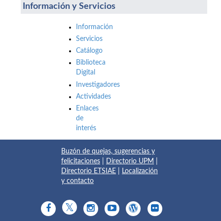
Información y Servicios
Información
Servicios
Catálogo
Biblioteca
Digital
Investigadores
Actividades
Enlaces
de
interés
Buzón de quejas, sugerencias y
felicitaciones
|
Directorio UPM
|
Directorio ETSIAE
|
Localización
y contacto