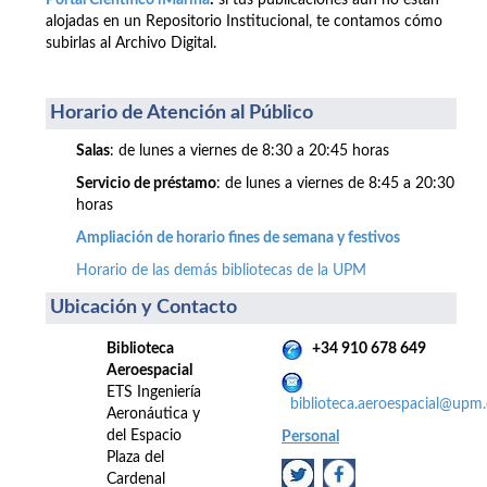
Portal Científico iMarina
:
si tus publicaciones aún no están
alojadas en un Repositorio Institucional, te contamos cómo
subirlas al Archivo Digital.
Horario de Atención al Público
Salas
: de lunes a viernes de 8:30 a 20:45 horas
Servicio de préstamo
: de lunes a viernes de 8:45 a 20:30
horas
Ampliación de horario fines de semana y festivos
Horario de las demás bibliotecas de la UPM
Ubicación y Contacto
Biblioteca
+34 910 678 649
Aeroespacial
ETS Ingeniería
biblioteca.aeroespacial@upm.
Aeronáutica y
del Espacio
Personal
Plaza del
Cardenal