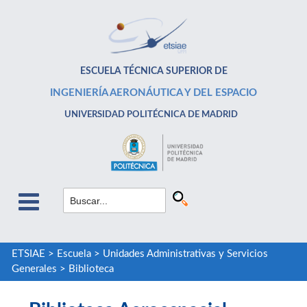
ESCUELA TÉCNICA SUPERIOR DE
INGENIERÍA AERONÁUTICA Y DEL ESPACIO
UNIVERSIDAD POLITÉCNICA DE MADRID
ETSIAE
>
Escuela
>
Unidades Administrativas y Servicios
Generales
>
Biblioteca