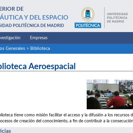
ERIOR DE
ÁUTICA Y DEL ESPACIO
SIDAD POLITÉCNICA DE MADRID
nvestigación
Empresas
ios Generales
>
Biblioteca
blioteca Aeroespacial
blioteca tiene como misión facilitar el acceso y la difusión a los recurs
rocesos de creación del conocimiento, a fin de contribuir a la consecución
icias