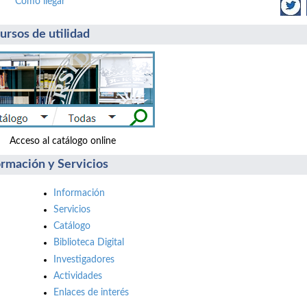
Cómo llegar
ursos de utilidad
ceso al catálogo online Accede: reserv
ormación y Servicios
Información
Servicios
Catálogo
Biblioteca Digital
Investigadores
Actividades
Enlaces de interés