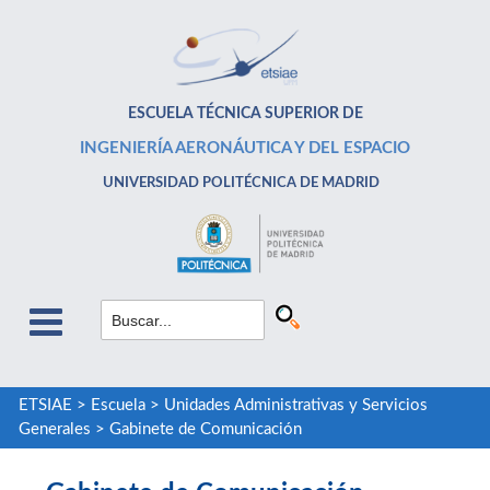
ESCUELA TÉCNICA SUPERIOR DE
INGENIERÍA AERONÁUTICA Y DEL ESPACIO
UNIVERSIDAD POLITÉCNICA DE MADRID
ETSIAE
>
Escuela
>
Unidades Administrativas y Servicios
Generales
>
Gabinete de Comunicación