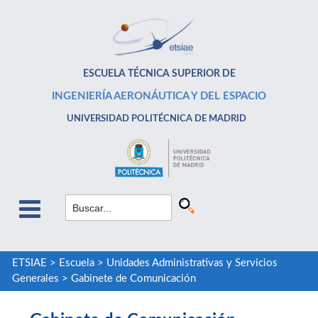
ESCUELA TÉCNICA SUPERIOR DE
INGENIERÍA AERONÁUTICA Y DEL ESPACIO
UNIVERSIDAD POLITÉCNICA DE MADRID
ETSIAE
>
Escuela
>
Unidades Administrativas y Servicios
Generales
>
Gabinete de Comunicación