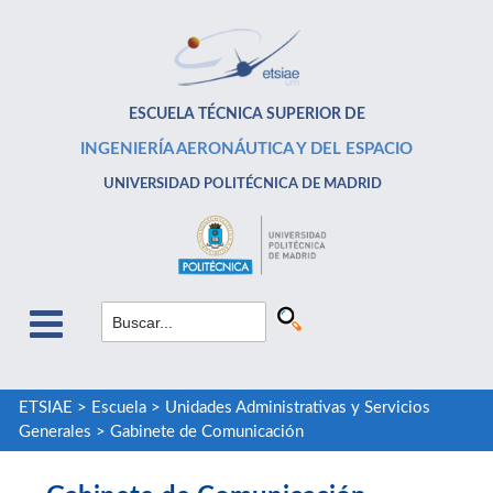
ESCUELA TÉCNICA SUPERIOR DE
INGENIERÍA AERONÁUTICA Y DEL ESPACIO
UNIVERSIDAD POLITÉCNICA DE MADRID
ETSIAE
>
Escuela
>
Unidades Administrativas y Servicios
Generales
>
Gabinete de Comunicación