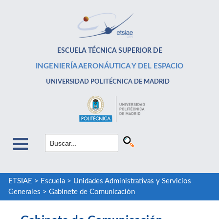
ESCUELA TÉCNICA SUPERIOR DE
INGENIERÍA AERONÁUTICA Y DEL ESPACIO
UNIVERSIDAD POLITÉCNICA DE MADRID
ETSIAE
>
Escuela
>
Unidades Administrativas y Servicios
Generales
>
Gabinete de Comunicación