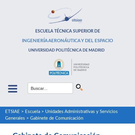
ESCUELA TÉCNICA SUPERIOR DE
INGENIERÍA AERONÁUTICA Y DEL ESPACIO
UNIVERSIDAD POLITÉCNICA DE MADRID
ETSIAE
>
Escuela
>
Unidades Administrativas y Servicios
Generales
>
Gabinete de Comunicación