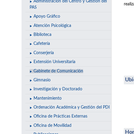
Administración del Centro y Gestión del
reali
PAS
Apoyo Gráfico
Atención Psicológica
Biblioteca
Cafetería
Conserjería
Extensión Universitaria
Gabinete de Comunicación
Ubi
Gimnasio
Investigación y Doctorado
Mantenimiento
Ordenación Académica y Gestión del PDI
Oficina de Prácticas Externas
Oficina de Movilidad
Hor