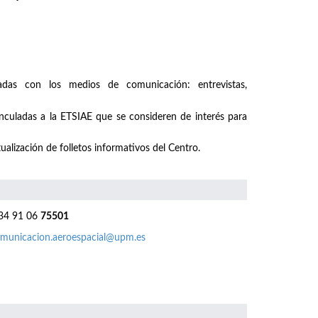
nadas con los medios de comunicación: entrevistas,
inculadas a la ETSIAE que se consideren de interés para
ualización de folletos informativos del Centro.
4 91 06
75501
municacion.aeroespacial@upm.es