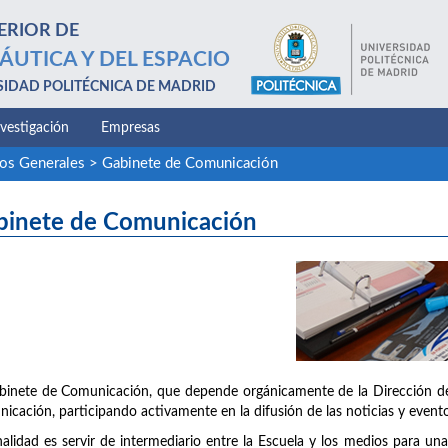
ERIOR DE
ÁUTICA Y DEL ESPACIO
SIDAD POLITÉCNICA DE MADRID
nvestigación
Empresas
ios Generales
>
Gabinete de Comunicación
binete de Comunicación
binete de Comunicación, que depende orgánicamente de la Dirección de 
icación, participando activamente en la difusión de las noticias y evento
nalidad es servir de intermediario entre la Escuela y los medios para u