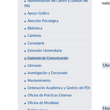
Administración del Centro y Gestión del
reali
PAS
Apoyo Gráfico
Atención Psicológica
Biblioteca
Cafetería
Conserjería
Extensión Universitaria
Gabinete de Comunicación
Ubi
Gimnasio
Investigación y Doctorado
Mantenimiento
Ordenación Académica y Gestión del PDI
Oficina de Prácticas Externas
Oficina de Movilidad
Hor