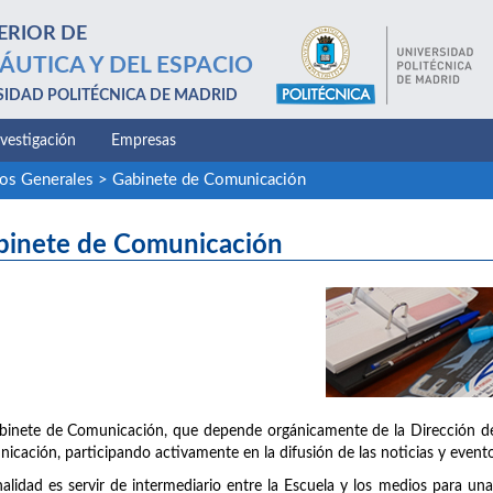
ERIOR DE
ÁUTICA Y DEL ESPACIO
SIDAD POLITÉCNICA DE MADRID
nvestigación
Empresas
ios Generales
>
Gabinete de Comunicación
binete de Comunicación
binete de Comunicación, que depende orgánicamente de la Dirección de 
icación, participando activamente en la difusión de las noticias y evento
nalidad es servir de intermediario entre la Escuela y los medios para u