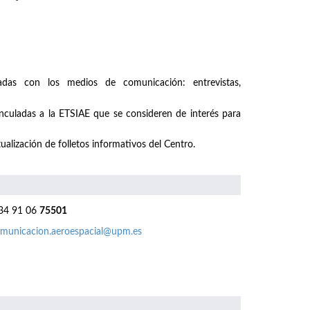
nadas con los medios de comunicación: entrevistas,
inculadas a la ETSIAE que se consideren de interés para
ualización de folletos informativos del Centro.
4 91 06
75501
municacion.aeroespacial@upm.es