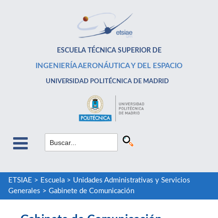
ESCUELA TÉCNICA SUPERIOR DE
INGENIERÍA AERONÁUTICA Y DEL ESPACIO
UNIVERSIDAD POLITÉCNICA DE MADRID
ETSIAE
>
Escuela
>
Unidades Administrativas y Servicios
Generales
>
Gabinete de Comunicación