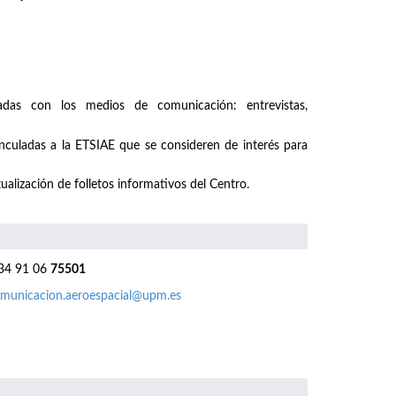
nadas con los medios de comunicación: entrevistas,
inculadas a la ETSIAE que se consideren de interés para
ualización de folletos informativos del Centro.
4 91 06
75501
municacion.aeroespacial@upm.es