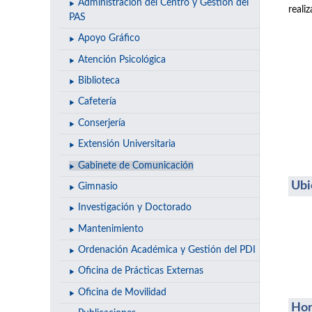
Administración del Centro y Gestión del
reali
PAS
Apoyo Gráfico
Atención Psicológica
Biblioteca
Cafetería
Conserjería
Extensión Universitaria
Gabinete de Comunicación
Ubi
Gimnasio
Investigación y Doctorado
Mantenimiento
Ordenación Académica y Gestión del PDI
Oficina de Prácticas Externas
Oficina de Movilidad
Hor