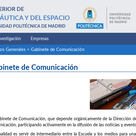
ERIOR DE
ÁUTICA Y DEL ESPACIO
SIDAD POLITÉCNICA DE MADRID
nvestigación
Empresas
ios Generales
>
Gabinete de Comunicación
binete de Comunicación
binete de Comunicación, que depende orgánicamente de la Dirección de 
icación, participando activamente en la difusión de las noticias y evento
nalidad es servir de intermediario entre la Escuela y los medios para u