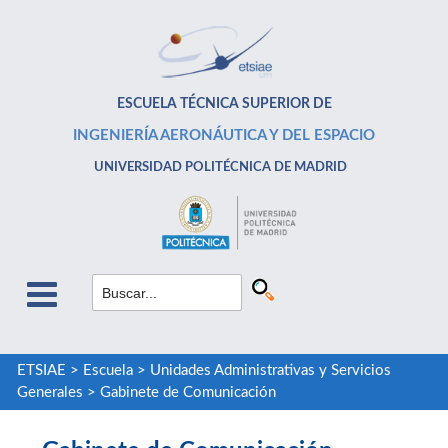
ESCUELA TÉCNICA SUPERIOR DE
INGENIERÍA AERONÁUTICA Y DEL ESPACIO
UNIVERSIDAD POLITÉCNICA DE MADRID
ETSIAE
>
Escuela
>
Unidades Administrativas y Servicios
Generales
>
Gabinete de Comunicación