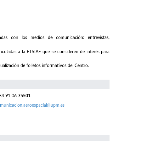
nadas con los medios de comunicación: entrevistas,
inculadas a la ETSIAE que se consideren de interés para
ualización de folletos informativos del Centro.
4 91 06
75501
municacion.aeroespacial@upm.es