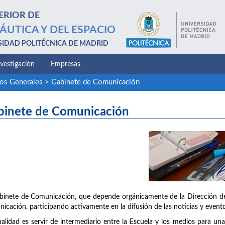
ERIOR DE
ÁUTICA Y DEL ESPACIO
SIDAD POLITÉCNICA DE MADRID
nvestigación
Empresas
ios Generales
>
Gabinete de Comunicación
binete de Comunicación
binete de Comunicación, que depende orgánicamente de la Dirección de 
icación, participando activamente en la difusión de las noticias y evento
nalidad es servir de intermediario entre la Escuela y los medios para u