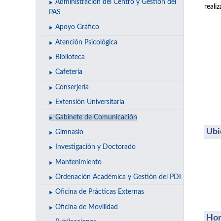
Administración del Centro y Gestión del
reali
PAS
Apoyo Gráfico
Atención Psicológica
Biblioteca
Cafetería
Conserjería
Extensión Universitaria
Gabinete de Comunicación
Ubi
Gimnasio
Investigación y Doctorado
Mantenimiento
Ordenación Académica y Gestión del PDI
Oficina de Prácticas Externas
Oficina de Movilidad
Hor