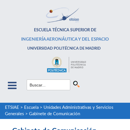
ESCUELA TÉCNICA SUPERIOR DE
INGENIERÍA AERONÁUTICA Y DEL ESPACIO
UNIVERSIDAD POLITÉCNICA DE MADRID
ETSIAE
>
Escuela
>
Unidades Administrativas y Servicios
Generales
>
Gabinete de Comunicación