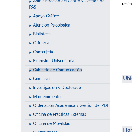
Administración del Centro y Gestión del
reali
PAS
Apoyo Gráfico
Atención Psicológica
Biblioteca
Cafetería
Conserjería
Extensión Universitaria
Gabinete de Comunicación
Ubi
Gimnasio
Investigación y Doctorado
Mantenimiento
Ordenación Académica y Gestión del PDI
Oficina de Prácticas Externas
Oficina de Movilidad
Hor