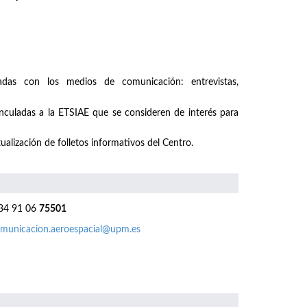
nadas con los medios de comunicación: entrevistas,
inculadas a la ETSIAE que se consideren de interés para
ualización de folletos informativos del Centro.
4 91 06
75501
municacion.aeroespacial@upm.es