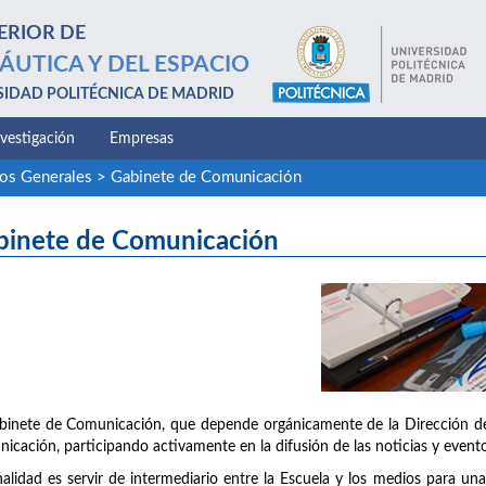
ERIOR DE
ÁUTICA Y DEL ESPACIO
SIDAD POLITÉCNICA DE MADRID
nvestigación
Empresas
ios Generales
>
Gabinete de Comunicación
binete de Comunicación
binete de Comunicación, que depende orgánicamente de la Dirección de 
icación, participando activamente en la difusión de las noticias y evento
nalidad es servir de intermediario entre la Escuela y los medios para u