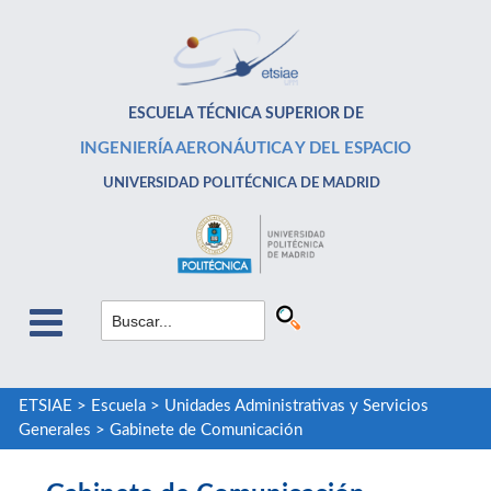
ESCUELA TÉCNICA SUPERIOR DE
INGENIERÍA AERONÁUTICA Y DEL ESPACIO
UNIVERSIDAD POLITÉCNICA DE MADRID
ETSIAE
>
Escuela
>
Unidades Administrativas y Servicios
Generales
>
Gabinete de Comunicación