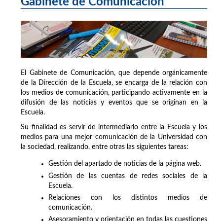
Gabinete de Comunicación
El Gabinete de Comunicación, que depende orgánicamente
de la Dirección de la Escuela, se encarga de la relación con
los medios de comunicación, participando activamente en la
difusión de las noticias y eventos que se originan en la
Escuela.
Su finalidad es servir de intermediario entre la Escuela y los
medios para una mejor comunicación de la Universidad con
la sociedad, realizando, entre otras las siguientes tareas:
Gestión del apartado de noticias de la página web.
Gestión de las cuentas de redes sociales de la
Escuela.
Relaciones con los distintos medios de
comunicación.
Asesoramiento y orientación en todas las cuestiones