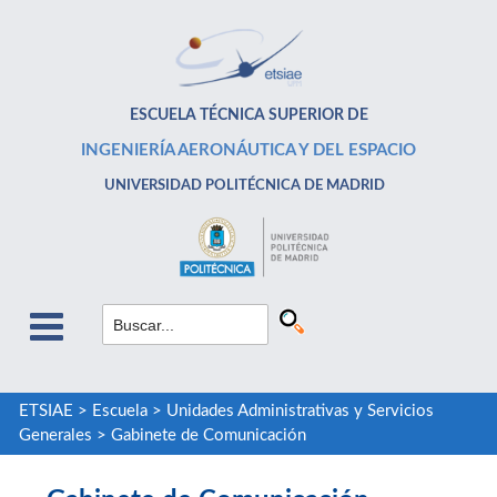
ESCUELA TÉCNICA SUPERIOR DE
INGENIERÍA AERONÁUTICA Y DEL ESPACIO
UNIVERSIDAD POLITÉCNICA DE MADRID
ETSIAE
>
Escuela
>
Unidades Administrativas y Servicios
Generales
>
Gabinete de Comunicación