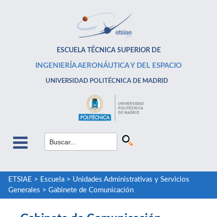
ESCUELA TÉCNICA SUPERIOR DE
INGENIERÍA AERONÁUTICA Y DEL ESPACIO
UNIVERSIDAD POLITÉCNICA DE MADRID
ETSIAE
>
Escuela
>
Unidades Administrativas y Servicios
Generales
>
Gabinete de Comunicación