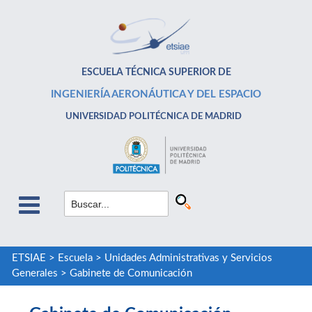
ESCUELA TÉCNICA SUPERIOR DE
INGENIERÍA AERONÁUTICA Y DEL ESPACIO
UNIVERSIDAD POLITÉCNICA DE MADRID
ETSIAE
>
Escuela
>
Unidades Administrativas y Servicios
Generales
>
Gabinete de Comunicación