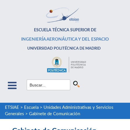
ESCUELA TÉCNICA SUPERIOR DE
INGENIERÍA AERONÁUTICA Y DEL ESPACIO
UNIVERSIDAD POLITÉCNICA DE MADRID
ETSIAE
>
Escuela
>
Unidades Administrativas y Servicios
Generales
>
Gabinete de Comunicación