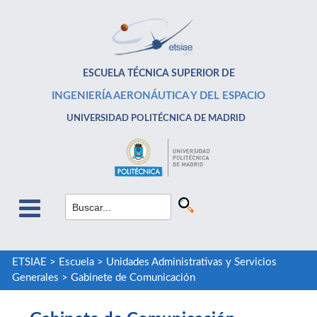
ESCUELA TÉCNICA SUPERIOR DE
INGENIERÍA AERONÁUTICA Y DEL ESPACIO
UNIVERSIDAD POLITÉCNICA DE MADRID
ETSIAE
>
Escuela
>
Unidades Administrativas y Servicios
Generales
>
Gabinete de Comunicación