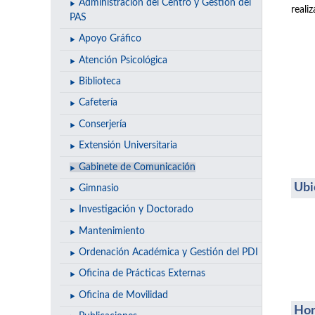
Administración del Centro y Gestión del
reali
PAS
Apoyo Gráfico
Atención Psicológica
Biblioteca
Cafetería
Conserjería
Extensión Universitaria
Gabinete de Comunicación
Ubi
Gimnasio
Investigación y Doctorado
Mantenimiento
Ordenación Académica y Gestión del PDI
Oficina de Prácticas Externas
Oficina de Movilidad
Hor