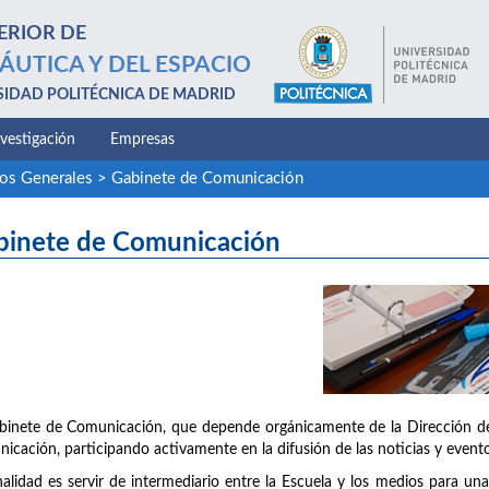
ERIOR DE
ÁUTICA Y DEL ESPACIO
SIDAD POLITÉCNICA DE MADRID
nvestigación
Empresas
ios Generales
>
Gabinete de Comunicación
binete de Comunicación
binete de Comunicación, que depende orgánicamente de la Dirección de 
icación, participando activamente en la difusión de las noticias y evento
nalidad es servir de intermediario entre la Escuela y los medios para u