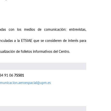
nadas con los medios de comunicación: entrevistas,
inculadas a la ETSIAE que se consideren de interés para
ualización de folletos informativos del Centro.
4 91 06
75501
municacion.aeroespacial@upm.es