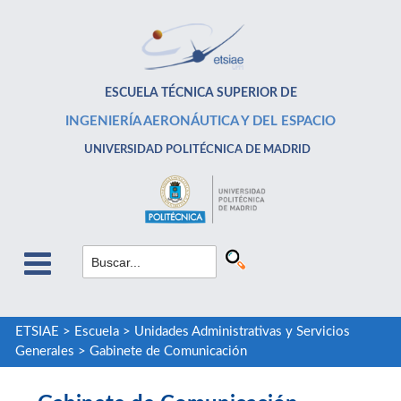
ESCUELA TÉCNICA SUPERIOR DE
INGENIERÍA AERONÁUTICA Y DEL ESPACIO
UNIVERSIDAD POLITÉCNICA DE MADRID
ETSIAE
>
Escuela
>
Unidades Administrativas y Servicios
Generales
>
Gabinete de Comunicación