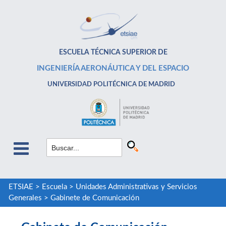
ESCUELA TÉCNICA SUPERIOR DE
INGENIERÍA AERONÁUTICA Y DEL ESPACIO
UNIVERSIDAD POLITÉCNICA DE MADRID
ETSIAE
>
Escuela
>
Unidades Administrativas y Servicios
Generales
>
Gabinete de Comunicación