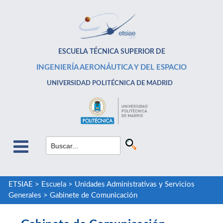
ESCUELA TÉCNICA SUPERIOR DE
INGENIERÍA AERONÁUTICA Y DEL ESPACIO
UNIVERSIDAD POLITÉCNICA DE MADRID
ETSIAE
>
Escuela
>
Unidades Administrativas y Servicios
Generales
>
Gabinete de Comunicación