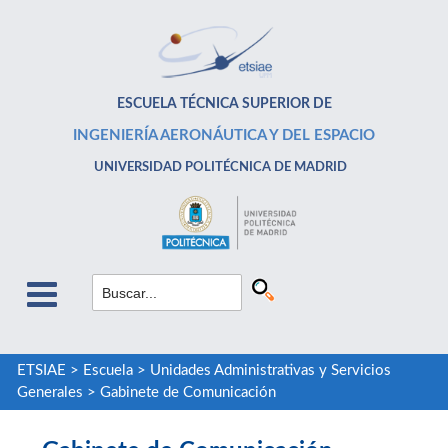
ESCUELA TÉCNICA SUPERIOR DE
INGENIERÍA AERONÁUTICA Y DEL ESPACIO
UNIVERSIDAD POLITÉCNICA DE MADRID
ETSIAE
>
Escuela
>
Unidades Administrativas y Servicios
Generales
>
Gabinete de Comunicación