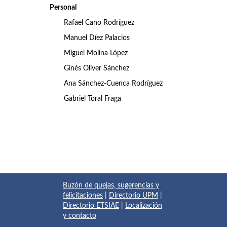
Personal
Rafael Cano Rodríguez
Manuel Díez Palacios
Miguel Molina López
Ginés Oliver Sánchez
Ana Sánchez-Cuenca Rodríguez
Gabriel Toral Fraga
Buzón de quejas, sugerencias y
felicitaciones
|
Directorio UPM
|
Directorio ETSIAE
|
Localización
y contacto