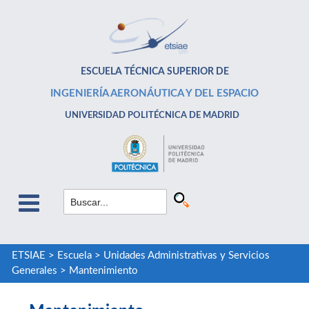
ESCUELA TÉCNICA SUPERIOR DE
INGENIERÍA AERONÁUTICA Y DEL ESPACIO
UNIVERSIDAD POLITÉCNICA DE MADRID
ETSIAE
>
Escuela
>
Unidades Administrativas y Servicios
Generales
>
Mantenimiento