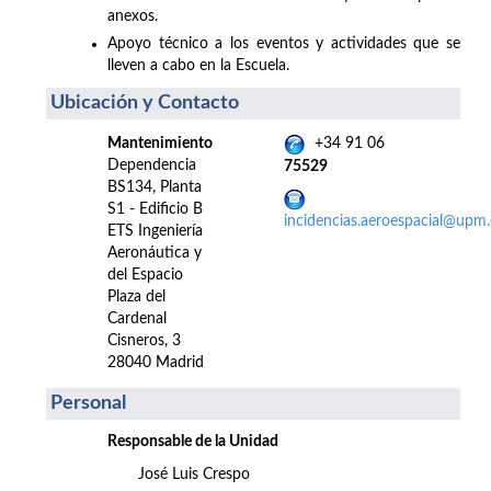
anexos.
Apoyo técnico a los eventos y actividades que se
lleven a cabo en la Escuela.
Ubicación y Contacto
Mantenimiento
+34 91 06
Dependencia
75529
BS134, Planta
S1 - Edificio B
incidencias.aeroespacial@upm.
ETS Ingeniería
Aeronáutica y
del Espacio
Plaza del
Cardenal
Cisneros, 3
28040 Madrid
Personal
Responsable de la Unidad
José Luis Crespo