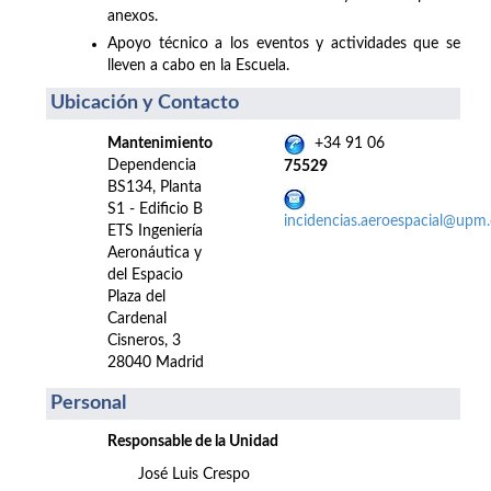
anexos.
Apoyo técnico a los eventos y actividades que se
lleven a cabo en la Escuela.
Ubicación y Contacto
Mantenimiento
+34 91 06
Dependencia
75529
BS134, Planta
S1 - Edificio B
incidencias.aeroespacial@upm.
ETS Ingeniería
Aeronáutica y
del Espacio
Plaza del
Cardenal
Cisneros, 3
28040 Madrid
Personal
Responsable de la Unidad
José Luis Crespo