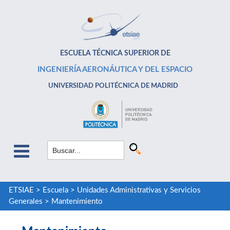
ESCUELA TÉCNICA SUPERIOR DE
INGENIERÍA AERONÁUTICA Y DEL ESPACIO
UNIVERSIDAD POLITÉCNICA DE MADRID
ETSIAE
>
Escuela
>
Unidades Administrativas y Servicios
Generales
>
Mantenimiento