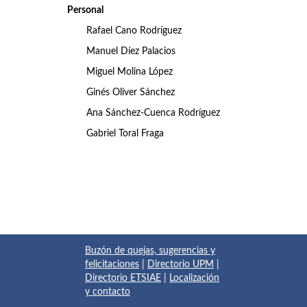
Personal
Rafael Cano Rodríguez
Manuel Díez Palacios
Miguel Molina López
Ginés Oliver Sánchez
Ana Sánchez-Cuenca Rodríguez
Gabriel Toral Fraga
Buzón de quejas, sugerencias y
felicitaciones
|
Directorio UPM
|
Directorio ETSIAE
|
Localización
y contacto