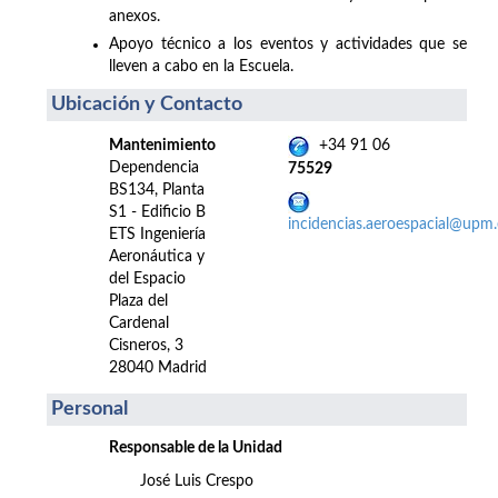
anexos.
Apoyo técnico a los eventos y actividades que se
lleven a cabo en la Escuela.
Ubicación y Contacto
Mantenimiento
+34 91 06
Dependencia
75529
BS134, Planta
S1 - Edificio B
incidencias.aeroespacial@upm.
ETS Ingeniería
Aeronáutica y
del Espacio
Plaza del
Cardenal
Cisneros, 3
28040 Madrid
Personal
Responsable de la Unidad
José Luis Crespo