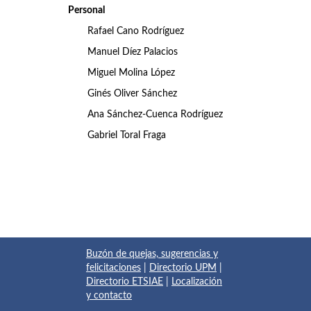
Personal
Rafael Cano Rodríguez
Manuel Díez Palacios
Miguel Molina López
Ginés Oliver Sánchez
Ana Sánchez-Cuenca Rodríguez
Gabriel Toral Fraga
Buzón de quejas, sugerencias y
felicitaciones
|
Directorio UPM
|
Directorio ETSIAE
|
Localización
y contacto