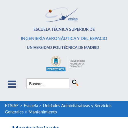
ESCUELA TÉCNICA SUPERIOR DE
INGENIERÍA AERONÁUTICA Y DEL ESPACIO
UNIVERSIDAD POLITÉCNICA DE MADRID
ETSIAE
>
Escuela
>
Unidades Administrativas y Servicios
Generales
>
Mantenimiento