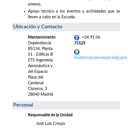
anexos.
Apoyo técnico a los eventos y actividades que se
lleven a cabo en la Escuela.
Ubicación y Contacto
Mantenimiento
+34 91 06
Dependencia
75529
BS134, Planta
S1 - Edificio B
incidencias.aeroespacial@upm.
ETS Ingeniería
Aeronáutica y
del Espacio
Plaza del
Cardenal
Cisneros, 3
28040 Madrid
Personal
Responsable de la Unidad
José Luis Crespo