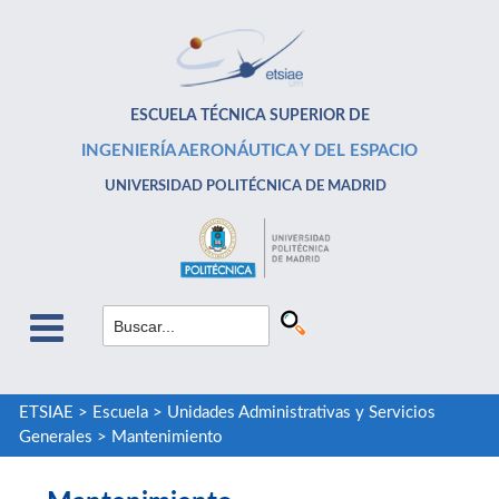
ESCUELA TÉCNICA SUPERIOR DE
INGENIERÍA AERONÁUTICA Y DEL ESPACIO
UNIVERSIDAD POLITÉCNICA DE MADRID
ETSIAE
>
Escuela
>
Unidades Administrativas y Servicios
Generales
>
Mantenimiento