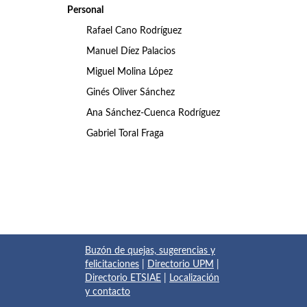
Personal
Rafael Cano Rodríguez
Manuel Díez Palacios
Miguel Molina López
Ginés Oliver Sánchez
Ana Sánchez-Cuenca Rodríguez
Gabriel Toral Fraga
Buzón de quejas, sugerencias y
felicitaciones
|
Directorio UPM
|
Directorio ETSIAE
|
Localización
y contacto