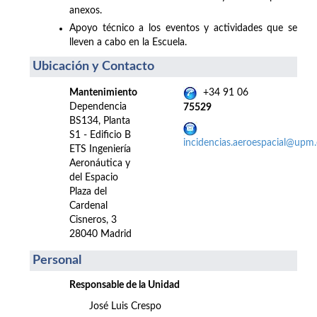
anexos.
Apoyo técnico a los eventos y actividades que se
lleven a cabo en la Escuela.
Ubicación y Contacto
Mantenimiento
+34 91 06
Dependencia
75529
BS134, Planta
S1 - Edificio B
incidencias.aeroespacial@upm.
ETS Ingeniería
Aeronáutica y
del Espacio
Plaza del
Cardenal
Cisneros, 3
28040 Madrid
Personal
Responsable de la Unidad
José Luis Crespo