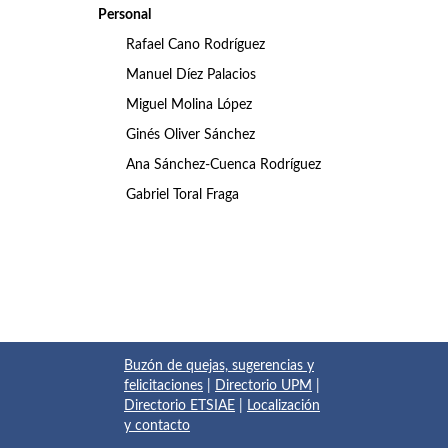
Personal
Rafael Cano Rodríguez
Manuel Díez Palacios
Miguel Molina López
Ginés Oliver Sánchez
Ana Sánchez-Cuenca Rodríguez
Gabriel Toral Fraga
Buzón de quejas, sugerencias y
felicitaciones
|
Directorio UPM
|
Directorio ETSIAE
|
Localización
y contacto