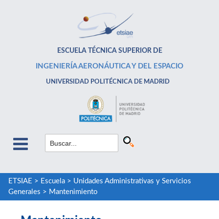
ESCUELA TÉCNICA SUPERIOR DE
INGENIERÍA AERONÁUTICA Y DEL ESPACIO
UNIVERSIDAD POLITÉCNICA DE MADRID
ETSIAE
>
Escuela
>
Unidades Administrativas y Servicios
Generales
>
Mantenimiento