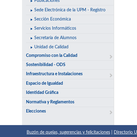
Publicaciones
Sede Electrónica de la UPM - Registro
Sección Económica
Servicios Informáticos
Secretaría de Alumnos
Unidad de Calidad
Compromiso con la Calidad
Sostenibilidad - ODS
Infraestructura e Instalaciones
Espacio de Igualdad
Identidad Gráfica
Normativa y Reglamentos
Elecciones
Buzón de quejas, sugerencias y felicitaciones
|
Directorio