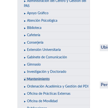
Administración del Centro y Gestión del
PAS
Apoyo Gráfico
Atención Psicológica
Biblioteca
Cafetería
Conserjería
Ubi
Extensión Universitaria
Gabinete de Comunicación
Gimnasio
Investigación y Doctorado
Mantenimiento
Per
Ordenación Académica y Gestión del PDI
Oficina de Prácticas Externas
Oficina de Movilidad