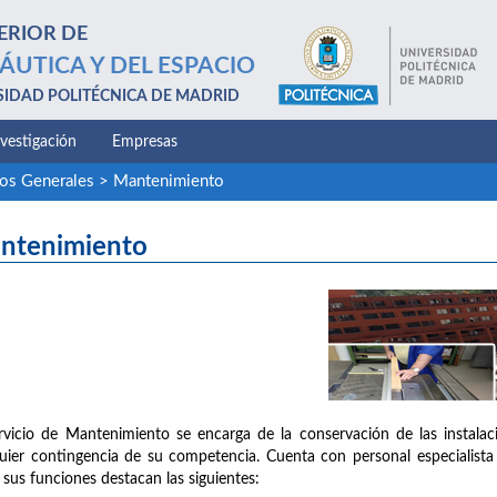
ERIOR DE
ÁUTICA Y DEL ESPACIO
SIDAD POLITÉCNICA DE MADRID
nvestigación
Empresas
ios Generales
>
Mantenimiento
ntenimiento
rvicio de Mantenimiento se encarga de la conservación de las instalac
uier contingencia de su competencia. Cuenta con personal especialista en 
 sus funciones destacan las siguientes: