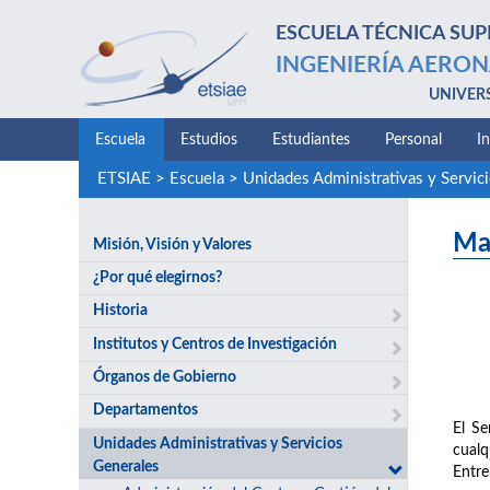
ESCUELA TÉCNICA SUP
INGENIERÍA AERON
UNIVER
Escuela
Estudios
Estudiantes
Personal
I
ETSIAE
>
Escuela
>
Unidades Administrativas y Servic
Ma
Misión, Visión y Valores
¿Por qué elegirnos?
Historia
Institutos y Centros de Investigación
Órganos de Gobierno
Departamentos
El Se
Unidades Administrativas y Servicios
cualq
Generales
Entre