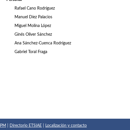
Rafael Cano Rodríguez
Manuel Díez Palacios
Miguel Molina López
Ginés Oliver Sánchez
Ana Sánchez-Cuenca Rodríguez
Gabriel Toral Fraga
 UPM
|
Directorio ETSIAE
|
Localización y contacto