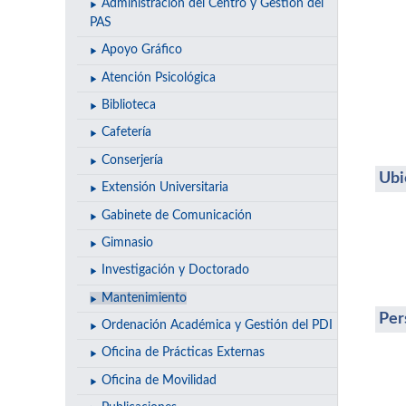
Administración del Centro y Gestión del
PAS
Apoyo Gráfico
Atención Psicológica
Biblioteca
Cafetería
Conserjería
Ubi
Extensión Universitaria
Gabinete de Comunicación
Gimnasio
Investigación y Doctorado
Mantenimiento
Per
Ordenación Académica y Gestión del PDI
Oficina de Prácticas Externas
Oficina de Movilidad