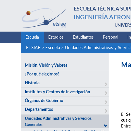
ESCUELA TÉCNICA SUP
INGENIERÍA AERON
UNIVER
Escuela
Estudios
Estudiantes
Personal
I
ETSIAE
>
Escuela
>
Unidades Administrativas y Servic
Ma
Misión, Visión y Valores
¿Por qué elegirnos?
Historia
Institutos y Centros de Investigación
Órganos de Gobierno
Departamentos
El Se
Unidades Administrativas y Servicios
cualq
Generales
Entre