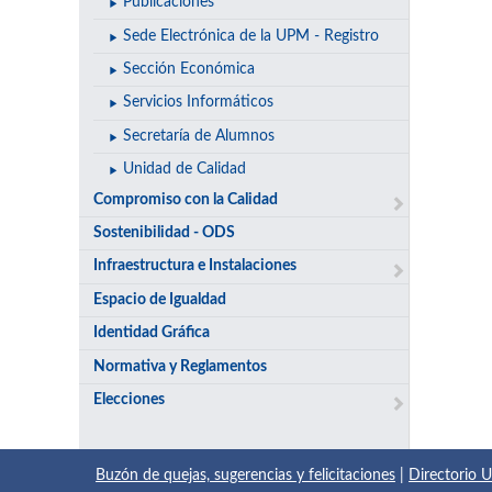
Publicaciones
Sede Electrónica de la UPM - Registro
Sección Económica
Servicios Informáticos
Secretaría de Alumnos
Unidad de Calidad
Compromiso con la Calidad
Sostenibilidad - ODS
Infraestructura e Instalaciones
Espacio de Igualdad
Identidad Gráfica
Normativa y Reglamentos
Elecciones
Buzón de quejas, sugerencias y felicitaciones
|
Directorio