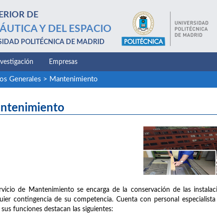
ERIOR DE
ÁUTICA Y DEL ESPACIO
SIDAD POLITÉCNICA DE MADRID
nvestigación
Empresas
ios Generales
>
Mantenimiento
ntenimiento
rvicio de Mantenimiento se encarga de la conservación de las instalac
uier contingencia de su competencia. Cuenta con personal especialista en 
 sus funciones destacan las siguientes: