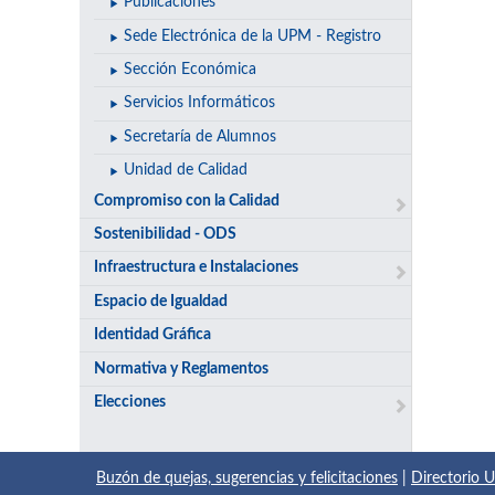
Publicaciones
Sede Electrónica de la UPM - Registro
Sección Económica
Servicios Informáticos
Secretaría de Alumnos
Unidad de Calidad
Compromiso con la Calidad
Sostenibilidad - ODS
Infraestructura e Instalaciones
Espacio de Igualdad
Identidad Gráfica
Normativa y Reglamentos
Elecciones
Buzón de quejas, sugerencias y felicitaciones
|
Directorio