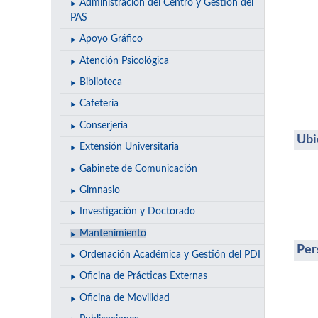
Administración del Centro y Gestión del
PAS
Apoyo Gráfico
Atención Psicológica
Biblioteca
Cafetería
Conserjería
Ubi
Extensión Universitaria
Gabinete de Comunicación
Gimnasio
Investigación y Doctorado
Mantenimiento
Per
Ordenación Académica y Gestión del PDI
Oficina de Prácticas Externas
Oficina de Movilidad