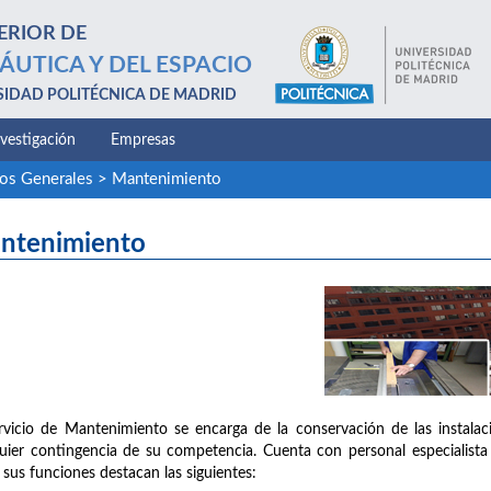
ERIOR DE
ÁUTICA Y DEL ESPACIO
SIDAD POLITÉCNICA DE MADRID
nvestigación
Empresas
ios Generales
>
Mantenimiento
ntenimiento
rvicio de Mantenimiento se encarga de la conservación de las instalac
uier contingencia de su competencia. Cuenta con personal especialista en 
 sus funciones destacan las siguientes: