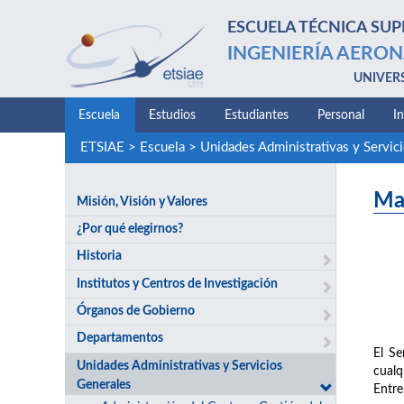
ESCUELA TÉCNICA SUP
INGENIERÍA AERON
UNIVER
Escuela
Estudios
Estudiantes
Personal
I
ETSIAE
>
Escuela
>
Unidades Administrativas y Servic
Ma
Misión, Visión y Valores
¿Por qué elegirnos?
Historia
Institutos y Centros de Investigación
Órganos de Gobierno
Departamentos
El Se
Unidades Administrativas y Servicios
cualq
Generales
Entre