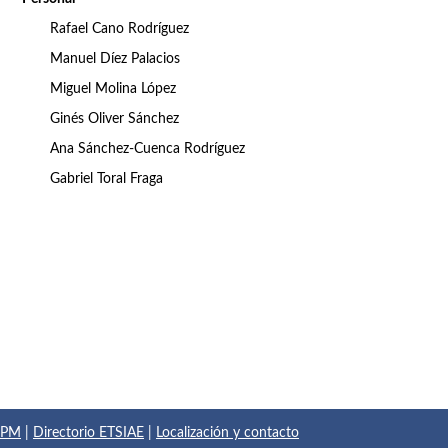
Rafael Cano Rodríguez
Manuel Díez Palacios
Miguel Molina López
Ginés Oliver Sánchez
Ana Sánchez-Cuenca Rodríguez
Gabriel Toral Fraga
 UPM
|
Directorio ETSIAE
|
Localización y contacto